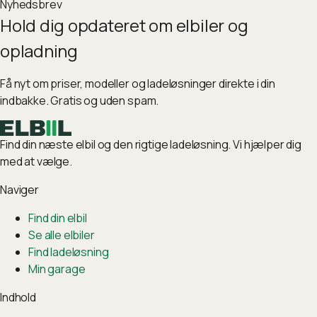
Nyhedsbrev
Hold dig opdateret om elbiler og
opladning
Få nyt om priser, modeller og ladeløsninger direkte i din
indbakke. Gratis og uden spam.
Find din næste elbil og den rigtige ladeløsning. Vi hjælper dig
med at vælge.
Naviger
Find din elbil
Se alle elbiler
Find ladeløsning
Min garage
Indhold