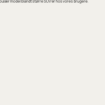
pulær model blandt større SUV'er hos vores brugere.