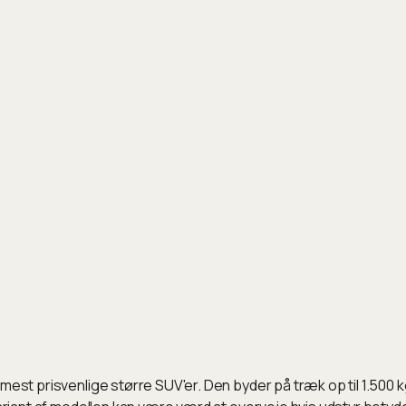
mest prisvenlige større SUV'er. Den byder på træk op til 1.500 