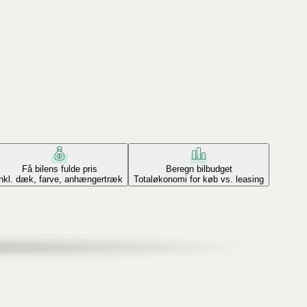
Få bilens fulde pris
Beregn bilbudget
Inkl. dæk, farve, anhængertræk
Totaløkonomi for køb vs. leasing