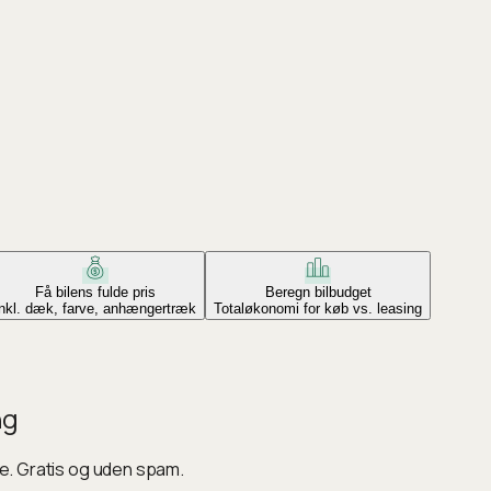
Få bilens fulde pris
Beregn bilbudget
Inkl. dæk, farve, anhængertræk
Totaløkonomi for køb vs. leasing
ng
ke. Gratis og uden spam.