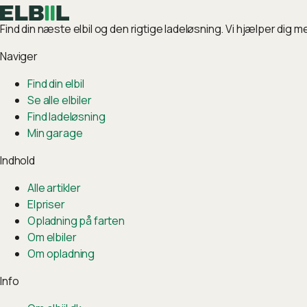
Find din næste elbil og den rigtige ladeløsning. Vi hjælper dig m
Naviger
Find din elbil
Se alle elbiler
Find ladeløsning
Min garage
Indhold
Alle artikler
Elpriser
Opladning på farten
Om elbiler
Om opladning
Info