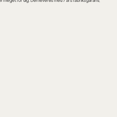
er meget for dig. Den leveres med 7 års fabriksgaranti,