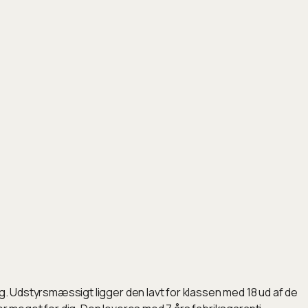
kg. Udstyrsmæssigt ligger den lavt for klassen med 18 ud af de