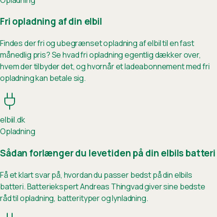
Fri opladning af din elbil
Findes der fri og ubegrænset opladning af elbil til en fast
månedlig pris? Se hvad fri opladning egentlig dækker over,
hvem der tilbyder det, og hvornår et ladeabonnement med fri
opladning kan betale sig.
elb
ii
l.dk
Opladning
Sådan forlænger du levetiden på din elbils batteri
Få et klart svar på, hvordan du passer bedst på din elbils
batteri. Batteriekspert Andreas Thingvad giver sine bedste
råd til opladning, batterityper og lynladning.