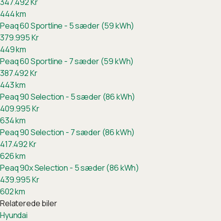
347.492
Kr
444
km
Peaq 60 Sportline - 5 sæder (59 kWh)
379.995
Kr
449
km
Peaq 60 Sportline - 7 sæder (59 kWh)
387.492
Kr
443
km
Peaq 90 Selection - 5 sæder (86 kWh)
409.995
Kr
634
km
Peaq 90 Selection - 7 sæder (86 kWh)
417.492
Kr
626
km
Peaq 90x Selection - 5 sæder (86 kWh)
439.995
Kr
602
km
Relaterede biler
Hyundai