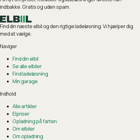
indbakke. Gratis og uden spam.
Find din næste elbil og den rigtige ladeløsning. Vi hjælper dig
med at vælge.
Naviger
Find din elbil
Se alle elbiler
Find ladeløsning
Min garage
Indhold
Alle artikler
Elpriser
Opladning på farten
Om elbiler
Om opladning