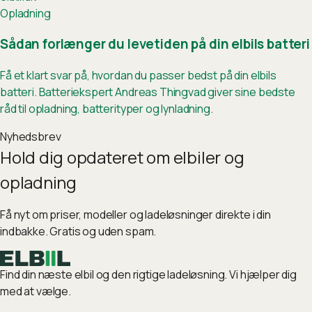
Opladning
Sådan forlænger du levetiden på din elbils batteri
Få et klart svar på, hvordan du passer bedst på din elbils
batteri. Batteriekspert Andreas Thingvad giver sine bedste
råd til opladning, batterityper og lynladning.
Nyhedsbrev
Hold dig opdateret om elbiler og
opladning
Få nyt om priser, modeller og ladeløsninger direkte i din
indbakke. Gratis og uden spam.
Find din næste elbil og den rigtige ladeløsning. Vi hjælper dig
med at vælge.