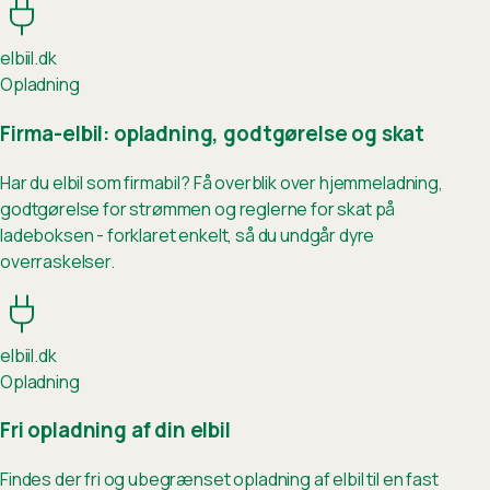
elb
ii
l.dk
Opladning
Firma-elbil: opladning, godtgørelse og skat
Har du elbil som firmabil? Få overblik over hjemmeladning,
godtgørelse for strømmen og reglerne for skat på
ladeboksen - forklaret enkelt, så du undgår dyre
overraskelser.
elb
ii
l.dk
Opladning
Fri opladning af din elbil
Findes der fri og ubegrænset opladning af elbil til en fast