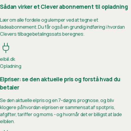
Sådan virker et Clever abonnement til opladning
Lær om alle fordele og ulemper ved at tegne et
ladeabonnement. Du får også en grundig indføring i hvordan
Clevers tilbagebetalingssats beregnes.
elb
ii
l.dk
Opladning
Elpriser: se den aktuelle pris og forstå hvad du
betaler
Se den aktuelle elpris og en 7-døgns prognose, og bliv
klogere på hvordan elprisen er sammensat af spotpris,
afgifter, tariffer og moms - og hvornår det er billigst at lade
elbilen.