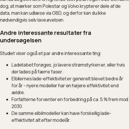
dog, at mærker som Polestar og Volvo krypterer dele af de
data, man kan udlæse via OBD, og derfor kan du ikke
nødvendigvis selv lave øvelsen.
Andre interessante resultater fra
undersøgelsen
Studiet viser også et par andre interessante ting:
Ladetabet forøges, jo lavere strømstyrken er, eller hvis
der lades på færre faser.
Elbilernes lade-effektivitet er generelt blevet bedre år
for år - nyere modeller har en højere effektivitet end
ældre.
Forfatterne forventer en forbedring på ca. 5 % frem mod
2030.
De samme elbilmodeller kan have forskellig lade-
effektivitet alt efter modelår.