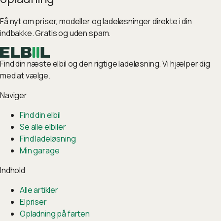
Få nyt om priser, modeller og ladeløsninger direkte i din
indbakke. Gratis og uden spam.
Find din næste elbil og den rigtige ladeløsning. Vi hjælper dig
med at vælge.
Naviger
Find din elbil
Se alle elbiler
Find ladeløsning
Min garage
Indhold
Alle artikler
Elpriser
Opladning på farten