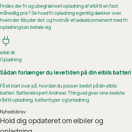
Findes der fri og ubegrænset opladning af elbil til en fast
månedlig pris? Se hvad fri opladning egentlig dækker over,
hvem der tilbyder det, og hvornår et ladeabonnement med fri
opladning kan betale sig.
elb
ii
l.dk
Opladning
Sådan forlænger du levetiden på din elbils batteri
Få et klart svar på, hvordan du passer bedst på din elbils
batteri. Batteriekspert Andreas Thingvad giver sine bedste
råd til opladning, batterityper og lynladning.
Nyhedsbrev
Hold dig opdateret om elbiler og
opladning