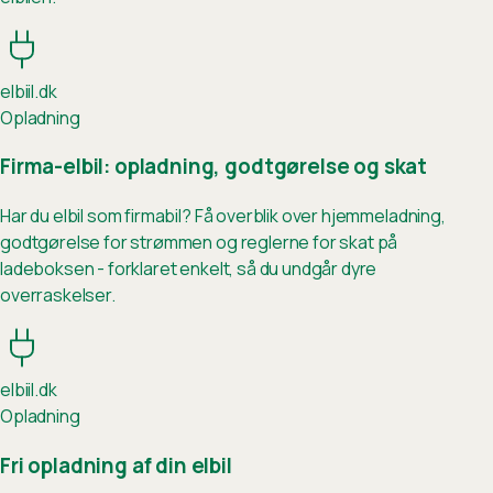
elb
ii
l.dk
Opladning
Firma-elbil: opladning, godtgørelse og skat
Har du elbil som firmabil? Få overblik over hjemmeladning,
godtgørelse for strømmen og reglerne for skat på
ladeboksen - forklaret enkelt, så du undgår dyre
overraskelser.
elb
ii
l.dk
Opladning
Fri opladning af din elbil