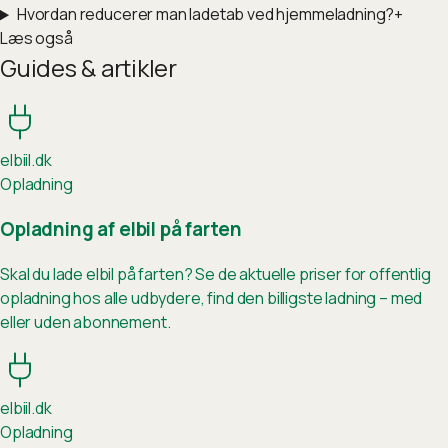
Hvordan reducerer man ladetab ved hjemmeladning?
+
Læs også
Guides & artikler
elb
ii
l.dk
Opladning
Opladning af elbil på farten
Skal du lade elbil på farten? Se de aktuelle priser for offentlig
opladning hos alle udbydere, find den billigste ladning – med
eller uden abonnement.
elb
ii
l.dk
Opladning