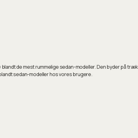
landt de mest rummelige sedan-modeller. Den byder på træk op
 blandt sedan-modeller hos vores brugere.