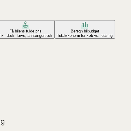
Få bilens fulde pris
Beregn bilbudget
Inkl. dæk, farve, anhængertræk
Totaløkonomi for køb vs. leasing
ng