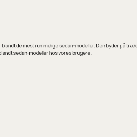
landt de mest rummelige sedan-modeller. Den byder på træk op
 blandt sedan-modeller hos vores brugere.