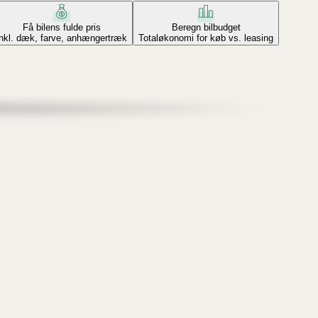
Få bilens fulde pris
Beregn bilbudget
Inkl. dæk, farve, anhængertræk
Totaløkonomi for køb vs. leasing