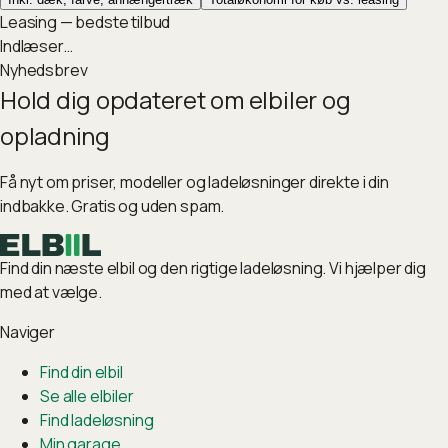
Leasing — bedste tilbud
Indlæser…
Nyhedsbrev
Hold dig opdateret om elbiler og
opladning
Få nyt om priser, modeller og ladeløsninger direkte i din
indbakke. Gratis og uden spam.
Find din næste elbil og den rigtige ladeløsning. Vi hjælper dig
med at vælge.
Naviger
Find din elbil
Se alle elbiler
Find ladeløsning
Min garage