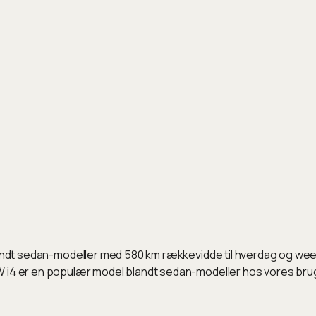
blandt sedan-modeller med 580 km rækkevidde til hverdag og wee
W i4 er en populær model blandt sedan-modeller hos vores bru