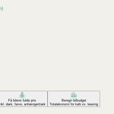
h)
Få bilens fulde pris
Beregn bilbudget
Inkl. dæk, farve, anhængertræk
Totaløkonomi for køb vs. leasing