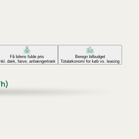
Få bilens fulde pris
Beregn bilbudget
Inkl. dæk, farve, anhængertræk
Totaløkonomi for køb vs. leasing
Wh)