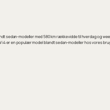
blandt sedan-modeller med 580 km rækkevidde til hverdag og wee
W i4 er en populær model blandt sedan-modeller hos vores bru