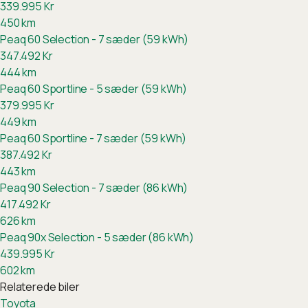
339.995
Kr
450
km
Peaq 60 Selection - 7 sæder (59 kWh)
347.492
Kr
444
km
Peaq 60 Sportline - 5 sæder (59 kWh)
379.995
Kr
449
km
Peaq 60 Sportline - 7 sæder (59 kWh)
387.492
Kr
443
km
Peaq 90 Selection - 7 sæder (86 kWh)
417.492
Kr
626
km
Peaq 90x Selection - 5 sæder (86 kWh)
439.995
Kr
602
km
Relaterede biler
Toyota