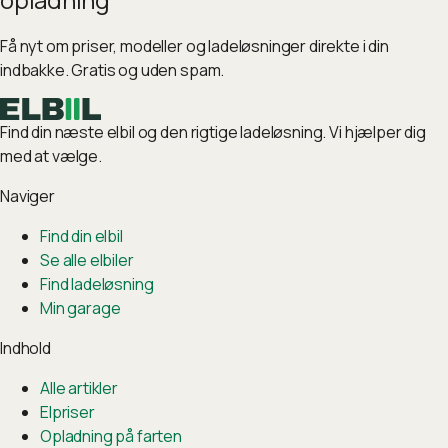
Få nyt om priser, modeller og ladeløsninger direkte i din
indbakke. Gratis og uden spam.
Find din næste elbil og den rigtige ladeløsning. Vi hjælper dig
med at vælge.
Naviger
Find din elbil
Se alle elbiler
Find ladeløsning
Min garage
Indhold
Alle artikler
Elpriser
Opladning på farten