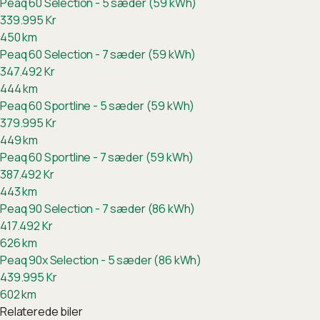
Peaq 60 Selection - 5 sæder (59 kWh)
339.995
Kr
450
km
Peaq 60 Selection - 7 sæder (59 kWh)
347.492
Kr
444
km
Peaq 60 Sportline - 5 sæder (59 kWh)
379.995
Kr
449
km
Peaq 60 Sportline - 7 sæder (59 kWh)
387.492
Kr
443
km
Peaq 90 Selection - 7 sæder (86 kWh)
417.492
Kr
626
km
Peaq 90x Selection - 5 sæder (86 kWh)
439.995
Kr
602
km
Relaterede biler