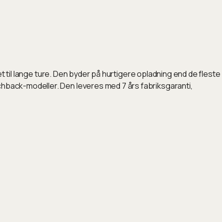
l lange ture. Den byder på hurtigere opladning end de fleste
atchback-modeller. Den leveres med 7 års fabriksgaranti,