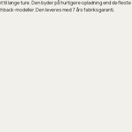
l lange ture. Den byder på hurtigere opladning end de fleste
atchback-modeller. Den leveres med 7 års fabriksgaranti,