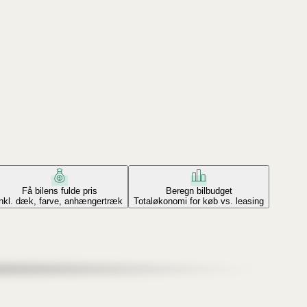
Få bilens fulde pris
Beregn bilbudget
Inkl. dæk, farve, anhængertræk
Totaløkonomi for køb vs. leasing