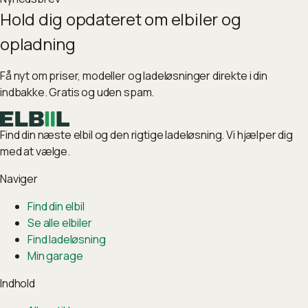
Hold dig opdateret om elbiler og
opladning
Få nyt om priser, modeller og ladeløsninger direkte i din
indbakke. Gratis og uden spam.
Find din næste elbil og den rigtige ladeløsning. Vi hjælper dig
med at vælge.
Naviger
Find din elbil
Se alle elbiler
Find ladeløsning
Min garage
Indhold