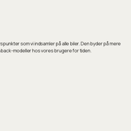
punkter som vi indsamler på alle biler. Den byder på mere
hback-modeller hos vores brugere for tiden.