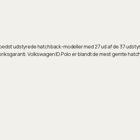
 bedst udstyrede hatchback-modeller med 27 ud af de 37 udstyrs
briksgaranti. Volkswagen ID.Polo er blandt de mest gemte hatc