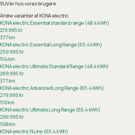
SUV'er hos vores brugere.
Andre varianter af
KONA electric
KONA electric Essential standard range (48.4 kWh)
219.995
Kr
377
km
KONA electric Essential Long Range (65.4 kWh)
259.995
Kr
514
km
KONA electric Ultimate Standard Range (48.4 kWh)
269.995
Kr
377
km
KONA electric Advanced Long Range (65.4 kWh)
279.995
Kr
510
km
KONA electric Ultimate Long Range (65.4 kWh)
299.995
Kr
508
km
KONA electric N Line (65.4 kWh)