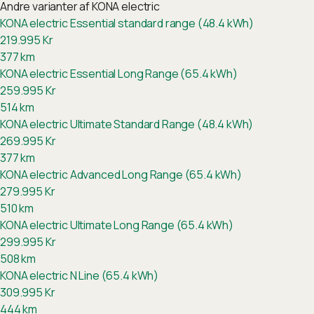
Andre varianter af
KONA electric
KONA electric Essential standard range (48.4 kWh)
219.995
Kr
377
km
KONA electric Essential Long Range (65.4 kWh)
259.995
Kr
514
km
KONA electric Ultimate Standard Range (48.4 kWh)
269.995
Kr
377
km
KONA electric Advanced Long Range (65.4 kWh)
279.995
Kr
510
km
KONA electric Ultimate Long Range (65.4 kWh)
299.995
Kr
508
km
KONA electric N Line (65.4 kWh)
309.995
Kr
444
km