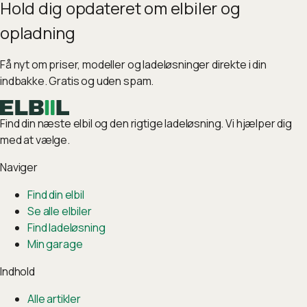
Hold dig opdateret om elbiler og
opladning
Få nyt om priser, modeller og ladeløsninger direkte i din
indbakke. Gratis og uden spam.
Find din næste elbil og den rigtige ladeløsning. Vi hjælper dig
med at vælge.
Naviger
Find din elbil
Se alle elbiler
Find ladeløsning
Min garage
Indhold
Alle artikler