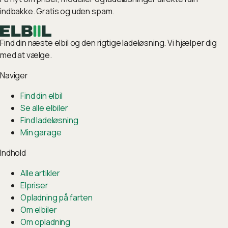
indbakke. Gratis og uden spam.
Find din næste elbil og den rigtige ladeløsning. Vi hjælper dig
med at vælge.
Naviger
Find din elbil
Se alle elbiler
Find ladeløsning
Min garage
Indhold
Alle artikler
Elpriser
Opladning på farten
Om elbiler
Om opladning