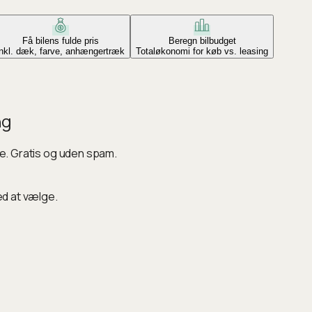
Få bilens fulde pris
Beregn bilbudget
Inkl. dæk, farve, anhængertræk
Totaløkonomi for køb vs. leasing
ng
ke. Gratis og uden spam.
ed at vælge.