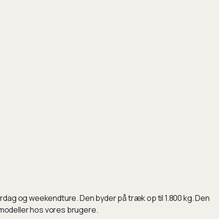
rdag og weekendture. Den byder på træk op til 1.800 kg. Den
modeller hos vores brugere.