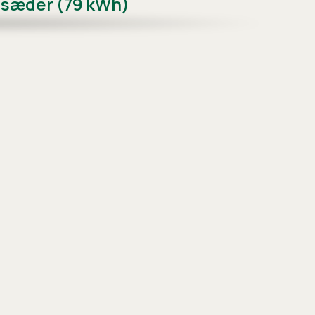
6 sæder (79 kWh)