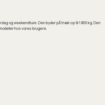
rdag og weekendture. Den byder på træk op til 1.800 kg. Den
modeller hos vores brugere.