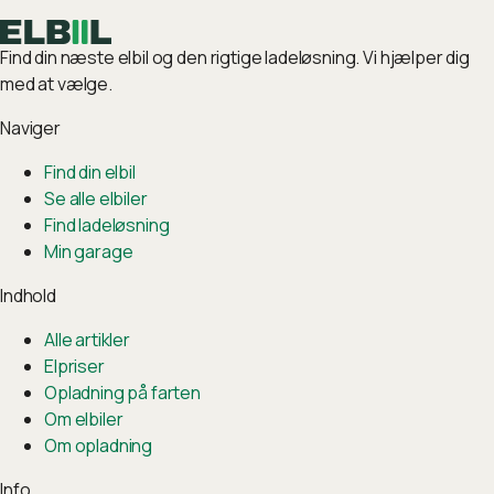
Find din næste elbil og den rigtige ladeløsning. Vi hjælper dig
med at vælge.
Naviger
Find din elbil
Se alle elbiler
Find ladeløsning
Min garage
Indhold
Alle artikler
Elpriser
Opladning på farten
Om elbiler
Om opladning
Info