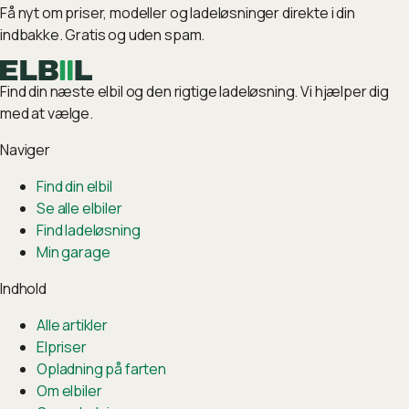
Få nyt om priser, modeller og ladeløsninger direkte i din
indbakke. Gratis og uden spam.
Find din næste elbil og den rigtige ladeløsning. Vi hjælper dig
med at vælge.
Naviger
Find din elbil
Se alle elbiler
Find ladeløsning
Min garage
Indhold
Alle artikler
Elpriser
Opladning på farten
Om elbiler