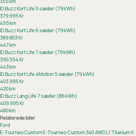
355
km
ID.Buzz Kort Life 5 sæder (79 kWh)
379.995
Kr
455
km
ID.Buzz Kort Life 6 sæder (79 kWh)
389.803
Kr
447
km
ID.Buzz Kort Life 7 sæder (79 kWh)
390.554
Kr
443
km
ID.Buzz Kort Life 4Motion 5 sæder (79 kWh)
403.995
Kr
420
km
ID.Buzz Lang Life 7 sæder (86 kWh)
409.995
Kr
480
km
Relaterede biler
Ford
E-Tourneo Custom
E-Tourneo Custom 340 AWD L1 Titanium X