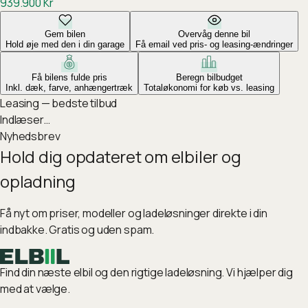
939.900
Kr
Gem bilen
Overvåg denne bil
Hold øje med den i din garage
Få email ved pris- og leasing-ændringer
Få bilens fulde pris
Beregn bilbudget
Inkl. dæk, farve, anhængertræk
Totaløkonomi for køb vs. leasing
Leasing — bedste tilbud
Indlæser…
Nyhedsbrev
Hold dig opdateret om elbiler og
opladning
Få nyt om priser, modeller og ladeløsninger direkte i din
indbakke. Gratis og uden spam.
Find din næste elbil og den rigtige ladeløsning. Vi hjælper dig
med at vælge.