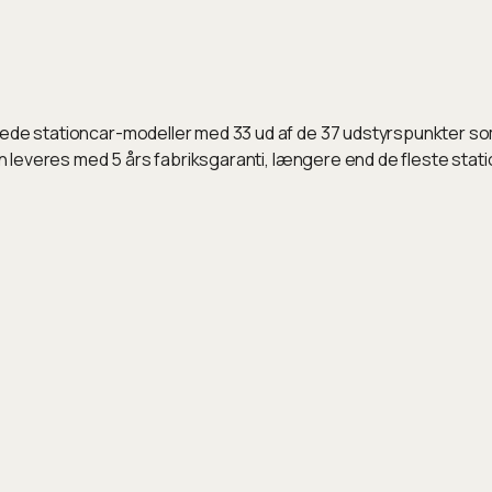
rede stationcar-modeller med 33 ud af de 37 udstyrspunkter som
Den leveres med 5 års fabriksgaranti, længere end de fleste sta