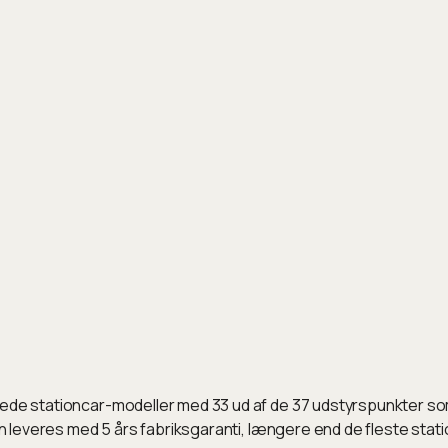
rede stationcar-modeller med 33 ud af de 37 udstyrspunkter som
Den leveres med 5 års fabriksgaranti, længere end de fleste sta