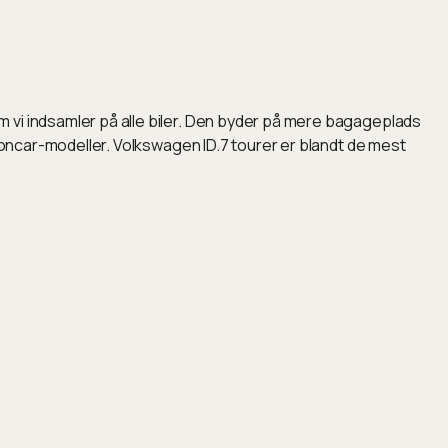
 vi indsamler på alle biler. Den byder på mere bagageplads
tioncar-modeller. Volkswagen ID.7 tourer er blandt de mest