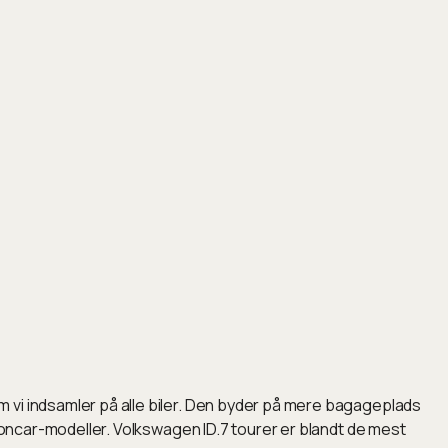
 vi indsamler på alle biler. Den byder på mere bagageplads
tioncar-modeller. Volkswagen ID.7 tourer er blandt de mest