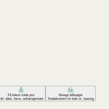
Få bilens fulde pris
Beregn bilbudget
Inkl. dæk, farve, anhængertræk
Totaløkonomi for køb vs. leasing