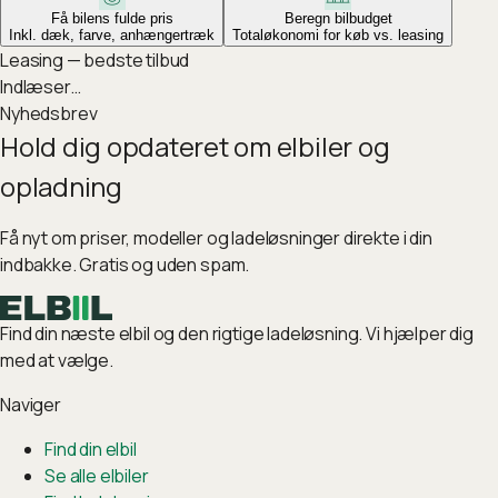
Få bilens fulde pris
Beregn bilbudget
Inkl. dæk, farve, anhængertræk
Totaløkonomi for køb vs. leasing
Leasing — bedste tilbud
Indlæser…
Nyhedsbrev
Hold dig opdateret om elbiler og
opladning
Få nyt om priser, modeller og ladeløsninger direkte i din
indbakke. Gratis og uden spam.
Find din næste elbil og den rigtige ladeløsning. Vi hjælper dig
med at vælge.
Naviger
Find din elbil
Se alle elbiler