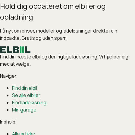
Hold dig opdateret om elbiler og
opladning
Få nyt om priser, modeller og ladeløsninger direkte i din
indbakke. Gratis og uden spam.
Find din næste elbil og den rigtige ladeløsning. Vi hjælper dig
med at vælge.
Naviger
Find din elbil
Se alle elbiler
Find ladeløsning
Min garage
Indhold
Alle artikler