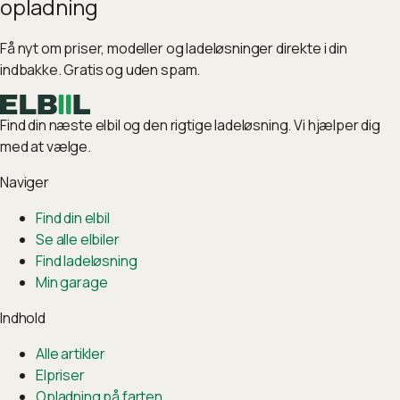
opladning
Få nyt om priser, modeller og ladeløsninger direkte i din
indbakke. Gratis og uden spam.
Find din næste elbil og den rigtige ladeløsning. Vi hjælper dig
med at vælge.
Naviger
Find din elbil
Se alle elbiler
Find ladeløsning
Min garage
Indhold
Alle artikler
Elpriser
Opladning på farten