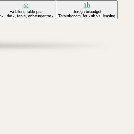
Få bilens fulde pris
Beregn bilbudget
Inkl. dæk, farve, anhængertræk
Totaløkonomi for køb vs. leasing