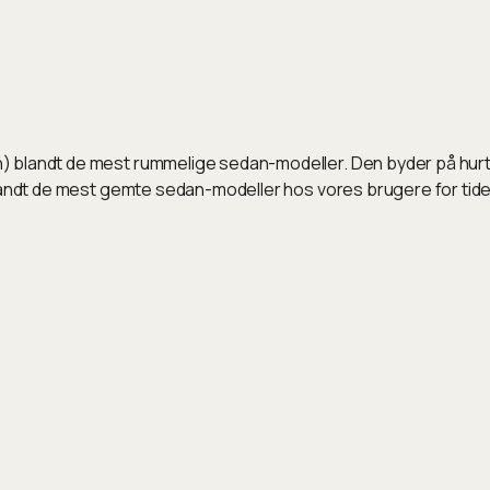
 blandt de mest rummelige sedan-modeller. Den byder på hurtig
blandt de mest gemte sedan-modeller hos vores brugere for tide