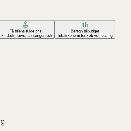
Få bilens fulde pris
Beregn bilbudget
Inkl. dæk, farve, anhængertræk
Totaløkonomi for køb vs. leasing
ng