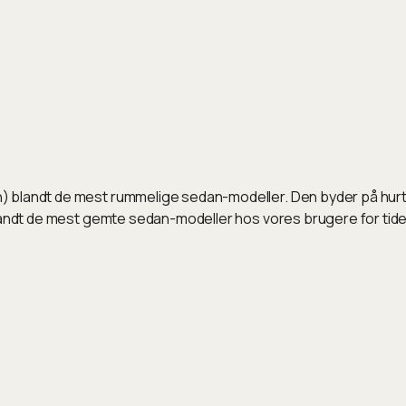
 blandt de mest rummelige sedan-modeller. Den byder på hurtig
blandt de mest gemte sedan-modeller hos vores brugere for tide