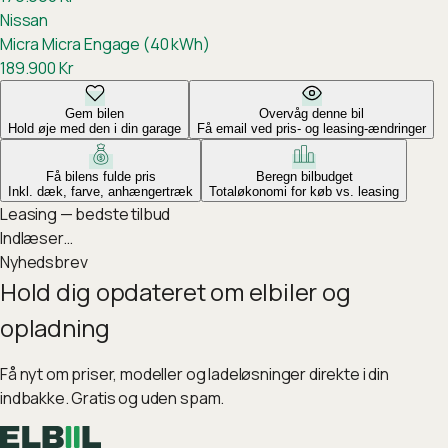
Nissan
Micra
Micra Engage (40 kWh)
189.900
Kr
Gem bilen
Overvåg denne bil
Hold øje med den i din garage
Få email ved pris- og leasing-ændringer
Få bilens fulde pris
Beregn bilbudget
Inkl. dæk, farve, anhængertræk
Totaløkonomi for køb vs. leasing
Leasing — bedste tilbud
Indlæser…
Nyhedsbrev
Hold dig opdateret om elbiler og
opladning
Få nyt om priser, modeller og ladeløsninger direkte i din
indbakke. Gratis og uden spam.