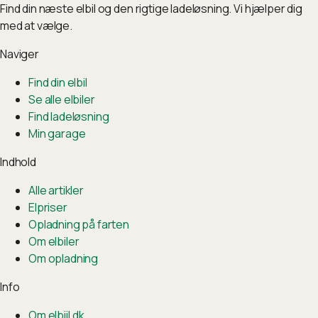
Find din næste elbil og den rigtige ladeløsning. Vi hjælper dig
med at vælge.
Naviger
Find din elbil
Se alle elbiler
Find ladeløsning
Min garage
Indhold
Alle artikler
Elpriser
Opladning på farten
Om elbiler
Om opladning
Info
Om elbiil.dk