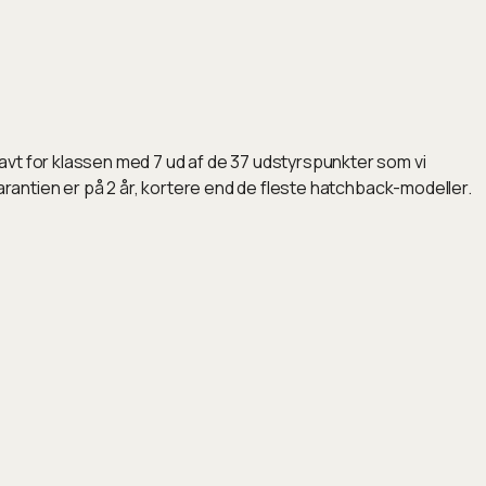
avt for klassen med 7 ud af de 37 udstyrspunkter som vi
arantien er på 2 år, kortere end de fleste hatchback-modeller.