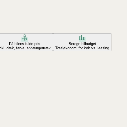
Få bilens fulde pris
Beregn bilbudget
Inkl. dæk, farve, anhængertræk
Totaløkonomi for køb vs. leasing