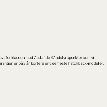
avt for klassen med 7 ud af de 37 udstyrspunkter som vi
arantien er på 2 år, kortere end de fleste hatchback-modeller.