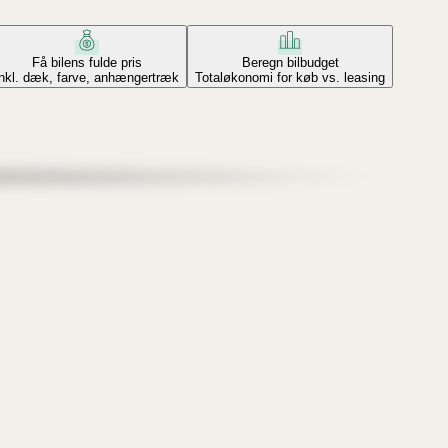
Få bilens fulde pris
Beregn bilbudget
Inkl. dæk, farve, anhængertræk
Totaløkonomi for køb vs. leasing