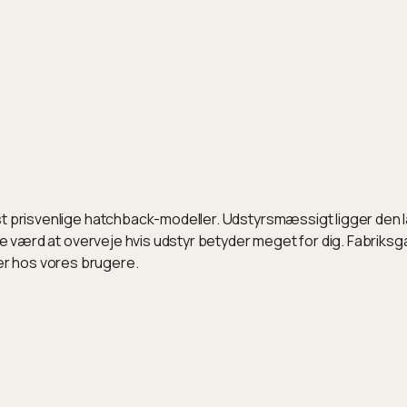
st prisvenlige hatchback-modeller. Udstyrsmæssigt ligger den l
ære værd at overveje hvis udstyr betyder meget for dig. Fabriksg
r hos vores brugere.