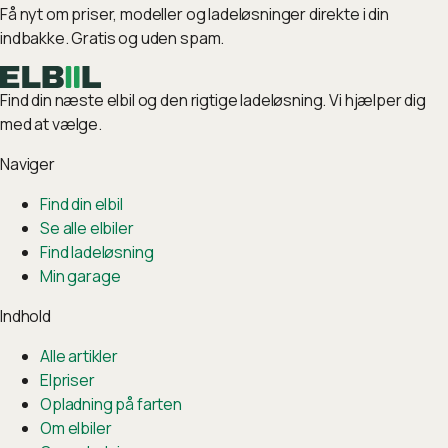
Få nyt om priser, modeller og ladeløsninger direkte i din
indbakke. Gratis og uden spam.
Find din næste elbil og den rigtige ladeløsning. Vi hjælper dig
med at vælge.
Naviger
Find din elbil
Se alle elbiler
Find ladeløsning
Min garage
Indhold
Alle artikler
Elpriser
Opladning på farten
Om elbiler