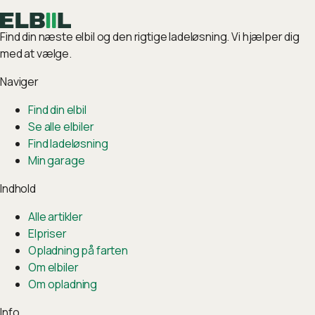
Find din næste elbil og den rigtige ladeløsning. Vi hjælper dig
med at vælge.
Naviger
Find din elbil
Se alle elbiler
Find ladeløsning
Min garage
Indhold
Alle artikler
Elpriser
Opladning på farten
Om elbiler
Om opladning
Info