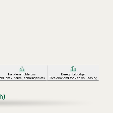
Få bilens fulde pris
Beregn bilbudget
Inkl. dæk, farve, anhængertræk
Totaløkonomi for køb vs. leasing
h)