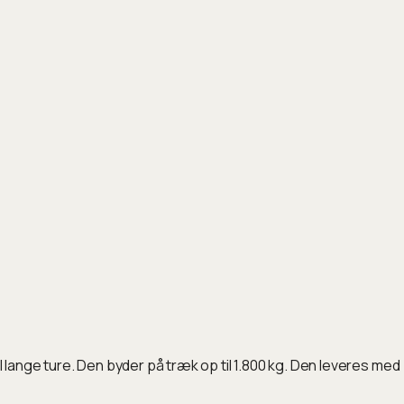
nge ture. Den byder på træk op til 1.800 kg. Den leveres med