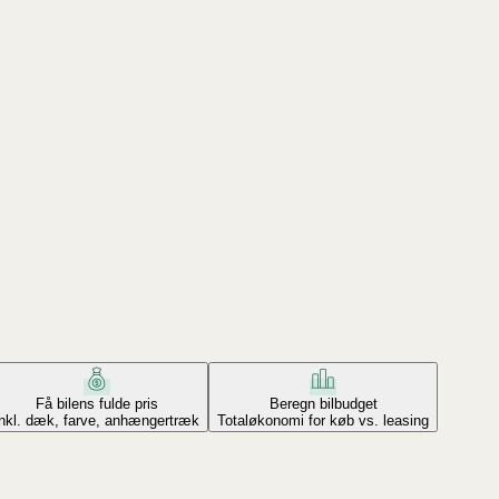
Få bilens fulde pris
Beregn bilbudget
Inkl. dæk, farve, anhængertræk
Totaløkonomi for køb vs. leasing