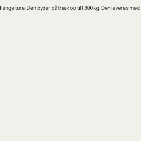
nge ture. Den byder på træk op til 1.800 kg. Den leveres med