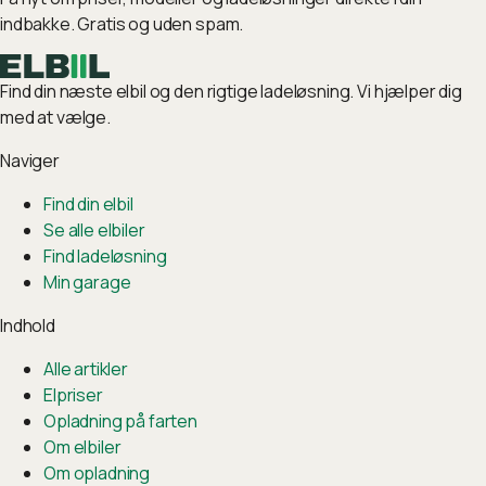
indbakke. Gratis og uden spam.
Find din næste elbil og den rigtige ladeløsning. Vi hjælper dig
med at vælge.
Naviger
Find din elbil
Se alle elbiler
Find ladeløsning
Min garage
Indhold
Alle artikler
Elpriser
Opladning på farten
Om elbiler
Om opladning