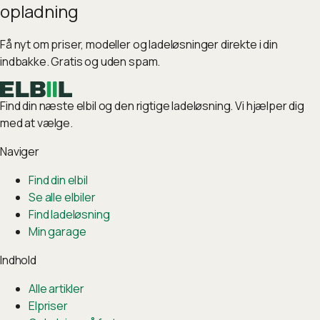
opladning
Få nyt om priser, modeller og ladeløsninger direkte i din
indbakke. Gratis og uden spam.
Find din næste elbil og den rigtige ladeløsning. Vi hjælper dig
med at vælge.
Naviger
Find din elbil
Se alle elbiler
Find ladeløsning
Min garage
Indhold
Alle artikler
Elpriser