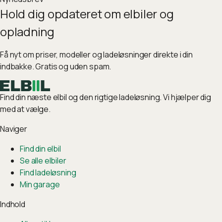
Hold dig opdateret om elbiler og
opladning
Få nyt om priser, modeller og ladeløsninger direkte i din
indbakke. Gratis og uden spam.
Find din næste elbil og den rigtige ladeløsning. Vi hjælper dig
med at vælge.
Naviger
Find din elbil
Se alle elbiler
Find ladeløsning
Min garage
Indhold