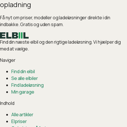
opladning
Få nyt om priser, modeller og ladeløsninger direkte i din
indbakke. Gratis og uden spam.
Find din næste elbil og den rigtige ladeløsning. Vi hjælper dig
med at vælge.
Naviger
Find din elbil
Se alle elbiler
Find ladeløsning
Min garage
Indhold
Alle artikler
Elpriser