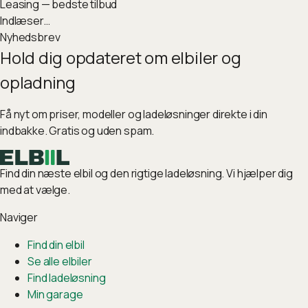
Leasing — bedste tilbud
Indlæser…
Nyhedsbrev
Hold dig opdateret om elbiler og
opladning
Få nyt om priser, modeller og ladeløsninger direkte i din
indbakke. Gratis og uden spam.
Find din næste elbil og den rigtige ladeløsning. Vi hjælper dig
med at vælge.
Naviger
Find din elbil
Se alle elbiler
Find ladeløsning
Min garage