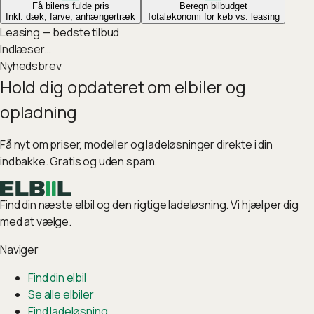
Få bilens fulde pris
Beregn bilbudget
Inkl. dæk, farve, anhængertræk
Totaløkonomi for køb vs. leasing
Leasing — bedste tilbud
Indlæser…
Nyhedsbrev
Hold dig opdateret om elbiler og
opladning
Få nyt om priser, modeller og ladeløsninger direkte i din
indbakke. Gratis og uden spam.
Find din næste elbil og den rigtige ladeløsning. Vi hjælper dig
med at vælge.
Naviger
Find din elbil
Se alle elbiler
Find ladeløsning