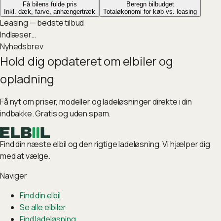
Få bilens fulde pris
Beregn bilbudget
Inkl. dæk, farve, anhængertræk
Totaløkonomi for køb vs. leasing
Leasing — bedste tilbud
Indlæser…
Nyhedsbrev
Hold dig opdateret om elbiler og
opladning
Få nyt om priser, modeller og ladeløsninger direkte i din
indbakke. Gratis og uden spam.
Find din næste elbil og den rigtige ladeløsning. Vi hjælper dig
med at vælge.
Naviger
Find din elbil
Se alle elbiler
Find ladeløsning