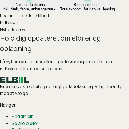
Få bilens fulde pris
Beregn bilbudget
Inkl. dæk, farve, anhængertræk
Totaløkonomi for køb vs. leasing
Leasing — bedste tilbud
Indlæser…
Nyhedsbrev
Hold dig opdateret om elbiler og
opladning
Få nyt om priser, modeller og ladeløsninger direkte i din
indbakke. Gratis og uden spam.
Find din næste elbil og den rigtige ladeløsning. Vi hjælper dig
med at vælge.
Naviger
Find din elbil
Se alle elbiler