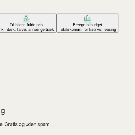
Få bilens fulde pris
Beregn bilbudget
Inkl. dæk, farve, anhængertræk
Totaløkonomi for køb vs. leasing
ng
ke. Gratis og uden spam.