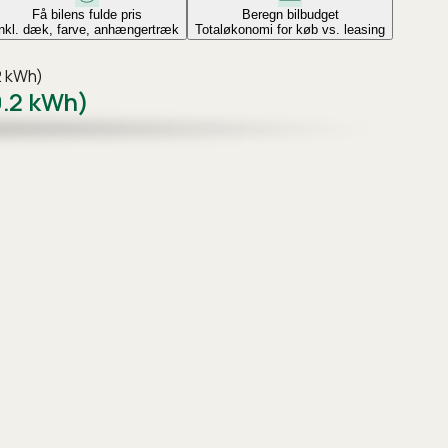
Få bilens fulde pris
Beregn bilbudget
Inkl. dæk, farve, anhængertræk
Totaløkonomi for køb vs. leasing
2 kWh)
.2 kWh)