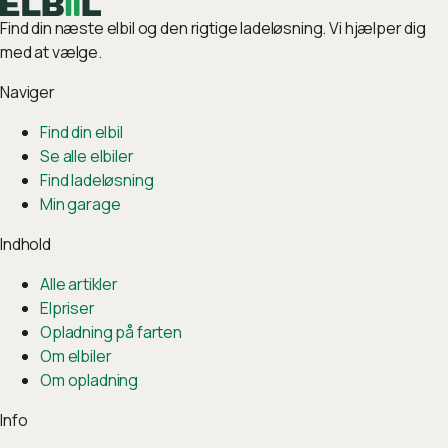
Find din næste elbil og den rigtige ladeløsning. Vi hjælper dig
med at vælge.
Naviger
Find din elbil
Se alle elbiler
Find ladeløsning
Min garage
Indhold
Alle artikler
Elpriser
Opladning på farten
Om elbiler
Om opladning
Info