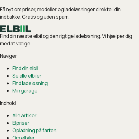
Få nyt om priser, modeller og ladeløsninger direkte i din
indbakke. Gratis og uden spam.
Find din næste elbil og den rigtige ladeløsning. Vi hjælper dig
med at vælge.
Naviger
Find din elbil
Se alle elbiler
Find ladeløsning
Min garage
Indhold
Alle artikler
Elpriser
Opladning på farten
Om elbiler