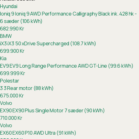
Hyundai
Ioniq 9
Ioniq 9 AWD Performance Calligraphy Black ink. 428 hk -
6 sæder (106 kWh)
682.990
Kr
BMW
iX3
iX3 50 xDrive Supercharged (108.7 kWh)
699.900
Kr
Kia
EV9
EV9 Long Range Performance AWD GT-Line (99.6 kWh)
699.999
Kr
Polestar
3
3 Rear motor (88 kWh)
675.000
Kr
Volvo
EX90
EX90 Plus Single Motor 7 sæder (90 kWh)
710.000
Kr
Volvo
EX60
EX60 P10 AWD Ultra (91 kWh)