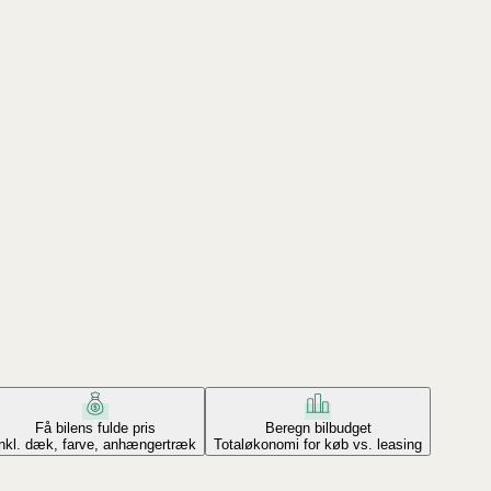
Få bilens fulde pris
Beregn bilbudget
Inkl. dæk, farve, anhængertræk
Totaløkonomi for køb vs. leasing