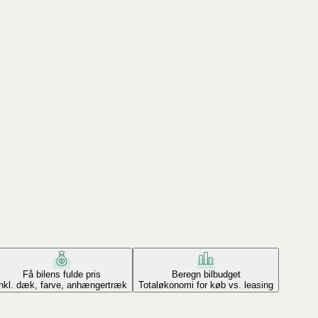
Få bilens fulde pris
Beregn bilbudget
Inkl. dæk, farve, anhængertræk
Totaløkonomi for køb vs. leasing