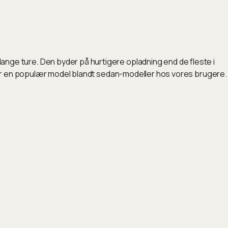
ge ture. Den byder på hurtigere opladning end de fleste i
 er en populær model blandt sedan-modeller hos vores brugere.