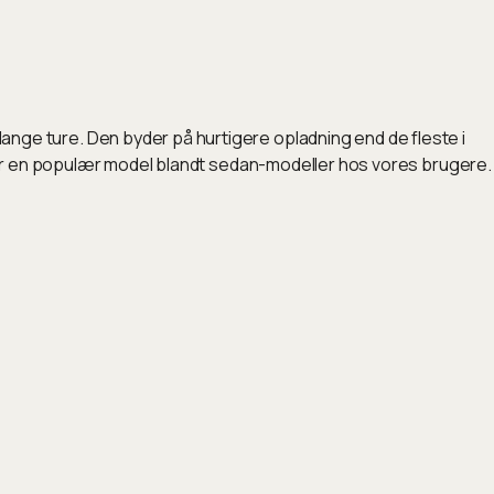
ge ture. Den byder på hurtigere opladning end de fleste i
 er en populær model blandt sedan-modeller hos vores brugere.