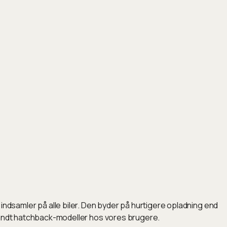
dsamler på alle biler. Den byder på hurtigere opladning end
blandt hatchback-modeller hos vores brugere.