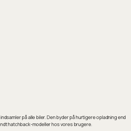
dsamler på alle biler. Den byder på hurtigere opladning end
blandt hatchback-modeller hos vores brugere.