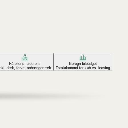
Få bilens fulde pris
Beregn bilbudget
Inkl. dæk, farve, anhængertræk
Totaløkonomi for køb vs. leasing