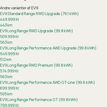
Andre varianter af
EV9
EV9 Standard Range RWD Upgrade (76.1 kWh)
449.999
Kr
443
km
EV9 Long Range RWD Upgrade (99.8 kWh)
509.999
Kr
563
km
EV9 Long Range Performance AWD Upgrade (99.8 kWh)
549.999
Kr
512
km
EV9 Long Range RWD Premium (99.8 kWh)
574.999
Kr
563
km
EV9 Long Range Performance AWD GT-Line (99.6 kWh)
699.999
Kr
505
km
EV9 Long Range Performance GT (99.8 kWh)
799.999
Kr