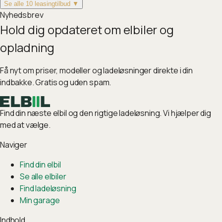
Se alle 10 leasingtilbud ▼
Nyhedsbrev
Hold dig opdateret om elbiler og
opladning
Få nyt om priser, modeller og ladeløsninger direkte i din
indbakke. Gratis og uden spam.
Find din næste elbil og den rigtige ladeløsning. Vi hjælper dig
med at vælge.
Naviger
Find din elbil
Se alle elbiler
Find ladeløsning
Min garage
Indhold