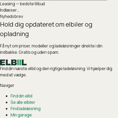
Leasing — bedste tilbud
Indlæser…
Nyhedsbrev
Hold dig opdateret om elbiler og
opladning
Få nyt om priser, modeller og ladeløsninger direkte i din
indbakke. Gratis og uden spam.
Find din næste elbil og den rigtige ladeløsning. Vi hjælper dig
med at vælge.
Naviger
Find din elbil
Se alle elbiler
Find ladeløsning
Min garage