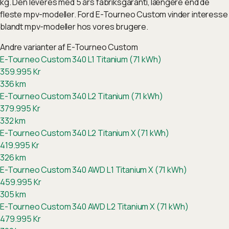
kg. Den leveres med 5 års fabriksgaranti, længere end de
fleste mpv-modeller. Ford E-Tourneo Custom vinder interesse
blandt mpv-modeller hos vores brugere.
Andre varianter af
E-Tourneo Custom
E-Tourneo Custom 340 L1 Titanium (71 kWh)
359.995
Kr
336
km
E-Tourneo Custom 340 L2 Titanium (71 kWh)
379.995
Kr
332
km
E-Tourneo Custom 340 L2 Titanium X (71 kWh)
419.995
Kr
326
km
E-Tourneo Custom 340 AWD L1 Titanium X (71 kWh)
459.995
Kr
305
km
E-Tourneo Custom 340 AWD L2 Titanium X (71 kWh)
479.995
Kr