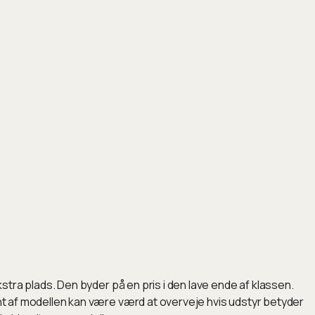
kstra plads. Den byder på en pris i den lave ende af klassen.
ant af modellen kan være værd at overveje hvis udstyr betyder