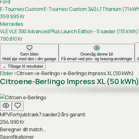
Ford
E-Tourneo Custom
E-Tourneo Custom 340 L1 Titanium (71 kW
359.995
Kr
Mercedes
VLE
VLE 300 Advanced Plus Launch Edition - 5 sæder (115 kWh)
790.810
Kr
Gem bilen
Overvåg denne bil
Hold øje med den i din garage
Få email ved pris- og leasing-ændringer
←
Tilbage til resultater
Elbiler
›
Citroen
›
e-Berlingo
›
e-Berlingo Impress XL (50 kWh)
Citroen
e-Berlingo Impress XL (50 kWh
MPV
Forhjulstræk
7
sæder
2
års garanti
294.990
Kr
Beregner dit match…
Specifikationer