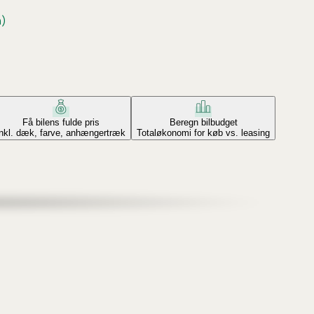
h)
Få bilens fulde pris
Beregn bilbudget
Inkl. dæk, farve, anhængertræk
Totaløkonomi for køb vs. leasing
)