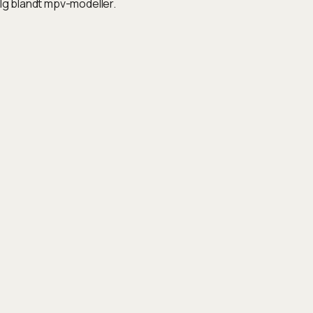
alg blandt mpv-modeller.