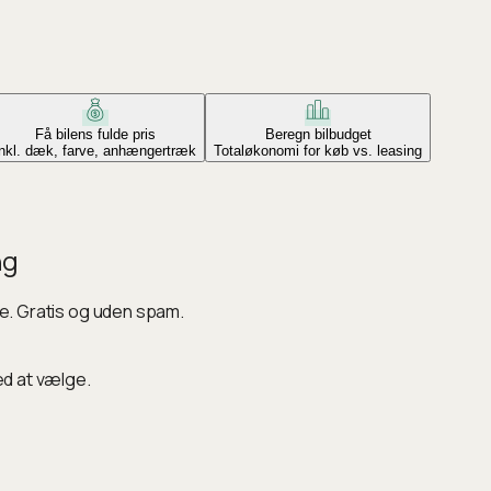
Få bilens fulde pris
Beregn bilbudget
Inkl. dæk, farve, anhængertræk
Totaløkonomi for køb vs. leasing
ng
ke. Gratis og uden spam.
ed at vælge.